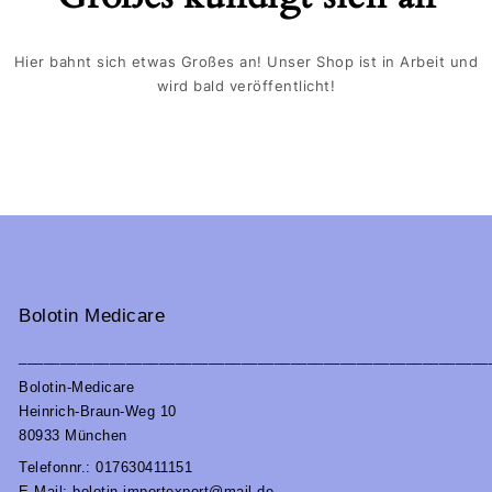
Hier bahnt sich etwas Großes an! Unser Shop ist in Arbeit und
wird bald veröffentlicht!
Bolotin Medicare
_________________________________________________________
Bolotin-Medicare
Heinrich-Braun-Weg 10
80933 München
Telefonnr.: 017630411151
E-Mail: bolotin.importexport@mail.de