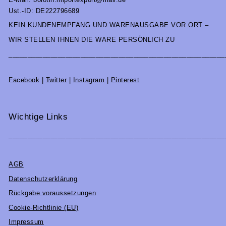
Ust.-ID: DE222796689
KEIN KUNDENEMPFANG UND WARENAUSGABE VOR ORT –
WIR STELLEN IHNEN DIE WARE PERSÖNLICH ZU
_________________________________________________________
Facebook
|
Twitter
|
Instagram
|
Pinterest
Wichtige Links
_________________________________________________________
AGB
Datenschutzerklärung
Rückgabe voraussetzungen
Cookie-Richtlinie (EU)
Impressum