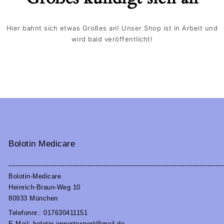
Hier bahnt sich etwas Großes an! Unser Shop ist in Arbeit und
wird bald veröffentlicht!
Bolotin Medicare
_________________________________________________________
Bolotin-Medicare
Heinrich-Braun-Weg 10
80933 München
Telefonnr.: 017630411151
E-Mail: bolotin.importexport@mail.de