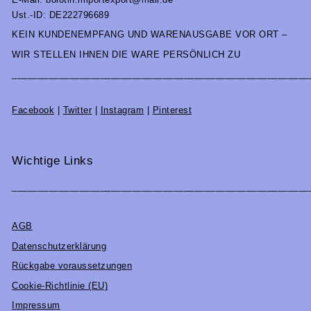
Ust.-ID: DE222796689
KEIN KUNDENEMPFANG UND WARENAUSGABE VOR ORT –
WIR STELLEN IHNEN DIE WARE PERSÖNLICH ZU
_________________________________________________________
Facebook
|
Twitter
|
Instagram
|
Pinterest
Wichtige Links
_________________________________________________________
AGB
Datenschutzerklärung
Rückgabe voraussetzungen
Cookie-Richtlinie (EU)
Impressum