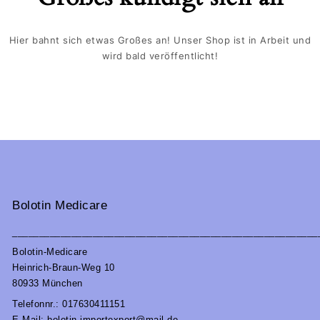
Hier bahnt sich etwas Großes an! Unser Shop ist in Arbeit und
wird bald veröffentlicht!
Bolotin Medicare
_________________________________________________________
Bolotin-Medicare
Heinrich-Braun-Weg 10
80933 München
Telefonnr.: 017630411151
E-Mail: bolotin.importexport@mail.de