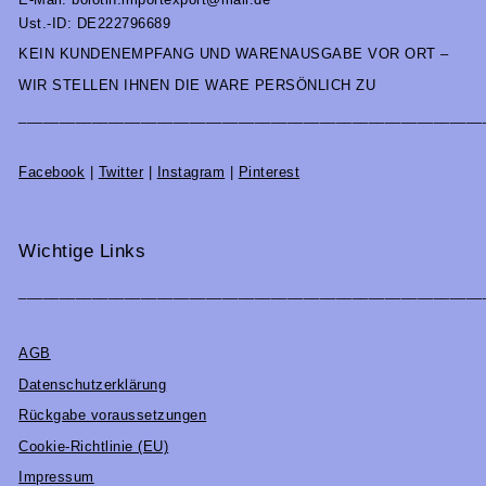
Ust.-ID: DE222796689
KEIN KUNDENEMPFANG UND WARENAUSGABE VOR ORT –
WIR STELLEN IHNEN DIE WARE PERSÖNLICH ZU
_________________________________________________________
Facebook
|
Twitter
|
Instagram
|
Pinterest
Wichtige Links
_________________________________________________________
AGB
Datenschutzerklärung
Rückgabe voraussetzungen
Cookie-Richtlinie (EU)
Impressum