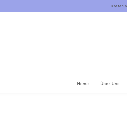
Zum Inhalt springen
Kostenlo
Home
Über Uns