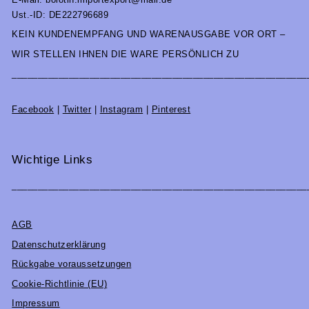
Ust.-ID: DE222796689
KEIN KUNDENEMPFANG UND WARENAUSGABE VOR ORT –
WIR STELLEN IHNEN DIE WARE PERSÖNLICH ZU
_________________________________________________________
Facebook
|
Twitter
|
Instagram
|
Pinterest
Wichtige Links
_________________________________________________________
AGB
Datenschutzerklärung
Rückgabe voraussetzungen
Cookie-Richtlinie (EU)
Impressum