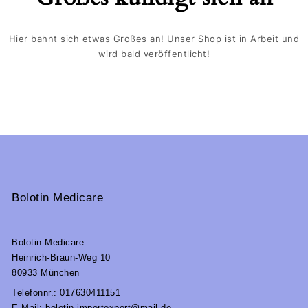
Hier bahnt sich etwas Großes an! Unser Shop ist in Arbeit und
wird bald veröffentlicht!
Bolotin Medicare
_________________________________________________________
Bolotin-Medicare
Heinrich-Braun-Weg 10
80933 München
Telefonnr.: 017630411151
E-Mail: bolotin.importexport@mail.de